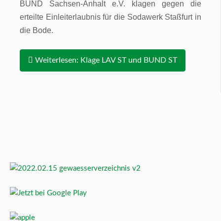
BUND Sachsen-Anhalt e.V. klagen gegen die
erteilte Einleiterlaubnis für die Sodawerk Staßfurt in
die Bode.
Weiterlesen: Klage LAV ST und BUND ST