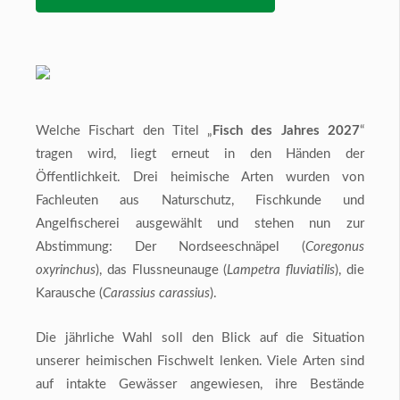
Welche Fischart den Titel „
Fisch des Jahres 2027
“
tragen wird, liegt erneut in den Händen der
Öffentlichkeit. Drei heimische Arten wurden von
Fachleuten aus Naturschutz, Fischkunde und
Angelfischerei ausgewählt und stehen nun zur
Abstimmung: Der Nordseeschnäpel (
Coregonus
oxyrinchus
), das Flussneunauge (
Lampetra fluviatilis
), die
Karausche (
Carassius carassius
).
Die jährliche Wahl soll den Blick auf die Situation
unserer heimischen Fischwelt lenken. Viele Arten sind
auf intakte Gewässer angewiesen, ihre Bestände