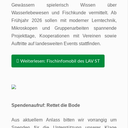
Gewässern spielerisch Wissen über
Wasserlebewesen und Fischkunde vermittelt. Ab
Frühjahr 2026 sollen mit moderner Lerntechnik,
Mikroskopen und Gruppenarbeiten spannende
Projekttage, Kooperationen mit Vereinen sowie
Auftritte auf landesweiten Events stattfinden.
Weiterlesen: Fischinfomobil des LAV ST
Spendenaufruf: Rettet die Bode
Aus aktuellem Anlass bitten wir vorrangig um
Spenden für die Unterstützung unserer Klage