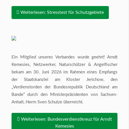
Weiterlesen: Stresstest für Schutzgebiete
Ein Mitglied unseres Verbandes wurde geehrt! Arndt
Kemesies, Netzwerker, Naturschützer & Angelfischer
bekam am 30. Juni 2026 im Rahmen eines Empfangs
der Staatskanzlei am Kloster Jerichow, den
„Verdienstorden der Bundesrepublik Deutschland am
Bande“ durch den Ministerpräsidenten von Sachsen-
Anhalt, Herrn Sven Schulze überreicht.
Weiterlesen: Bundesverdienstkreuz für Arndt
Kemesies