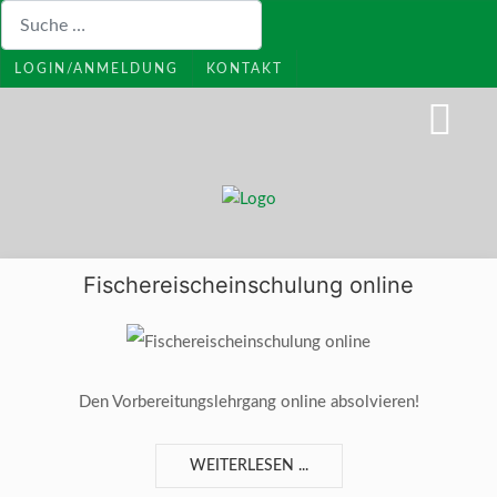
Suchen
LOGIN/ANMELDUNG
KONTAKT
Fischereischeinschulung online
Den Vorbereitungslehrgang online absolvieren!
WEITERLESEN ...