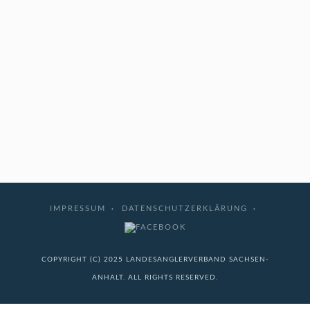
IMPRESSUM
DATENSCHUTZERKLÄRUNG
COPYRIGHT (C) 2025 LANDESANGLERVERBAND SACHSEN-
ANHALT. ALL RIGHTS RESERVED.