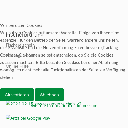
Wir benutzen Cookies
Wir nutzen Cookies auf unserer Website. Einige von ihnen sind
Fischerprüfung
essenziell für den Betrieb der Seite, während andere uns helfen,
Fischereischein
diese Website und die Nutzererfahrung zu verbessern (Tracking
Cookies). Sie können selbst entscheiden, ob Sie die Cookies
Prüfungstermine
zulassen möchten. Bitte beachten Sie, dass bei einer Ablehnung
Online Hilfe
womöglich nicht mehr alle Funktionalitäten der Seite zur Verfügung
stehen.
Akzeptieren
Ablehnen
Weitere Informationen
|
Impressum