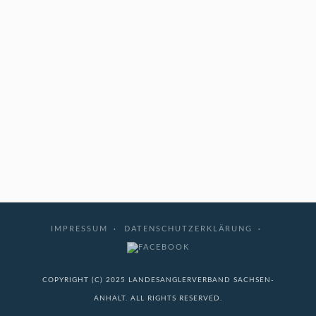
IMPRESSUM
DATENSCHUTZERKLÄRUNG
COPYRIGHT (C) 2025 LANDESANGLERVERBAND SACHSEN-
ANHALT. ALL RIGHTS RESERVED.