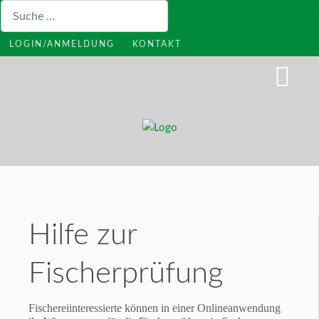
Suchen
LOGIN/ANMELDUNG
KONTAKT
Hilfe zur
Fischerprüfung
Fischereiinteressierte können in einer Onlineanwendung