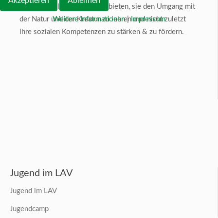
Akzeptieren
Ablehnen
gesellschaftliche Heimat zu bieten, sie den Umgang mit
Weitere Informationen
|
Impressum
der Natur und der Kreatur zu lehren und nicht zuletzt
ihre sozialen Kompetenzen zu stärken & zu fördern.
Jugend im LAV
Jugend im LAV
Jugendcamp