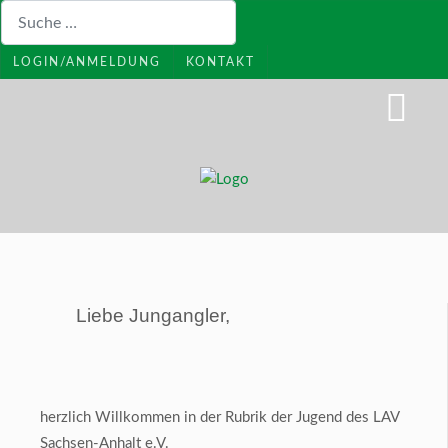
Suchen
LOGIN/ANMELDUNG
KONTAKT
Li
ebe
Jungangler,
herzlich Willkommen in der Rubrik der Jugend des LAV
Sachsen-Anhalt e.V.