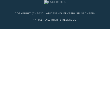
COPYRIGHT (C) 2025 LANDESANGLERVERBAND SACHSEN-
ANHALT. ALL RIGHTS RESERVED.