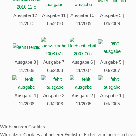
Ausgabe 12 |
Ausgabe 11 |
Ausgabe 10
|
Ausgabe 9 |
11/2010
05/2010
11/2009
04/2009
Ausgabe 8 |
Ausgabe 7 |
Ausgabe 6 |
Ausgabe 5
|
11/2008
06/2008
11/2007
03/2007
Ausgabe 4 |
Ausgabe 3 |
Ausgabe 2
|
Ausgabe 1 |
11/2006
03/2006
11/2005
04/2005
Wir benutzen Cookies
Wir nutzen Cookies auf unserer Website. Einige von ihnen sind essen