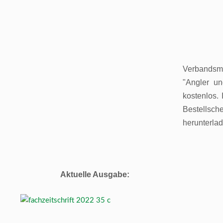
Verbandsmit
"Angler un
kostenlos.
Bestellsch
herunterlad
Aktuelle Ausgabe: