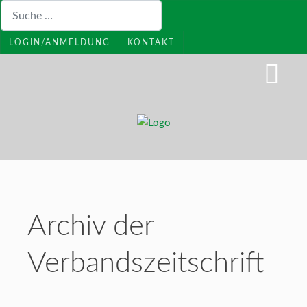
Suchen
LOGIN/ANMELDUNG
KONTAKT
Archiv der
Verbandszeitschrift