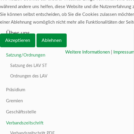
während andere uns helfen, diese Website und die Nutzererfahrung z
Sie können selbst entscheiden, ob Sie die Cookies zulassen möchten.
einer Ablehnung womöglich nicht mehr alle Funktionalitäten der Seit
Über uns
Akzeptieren
Ablehnen
Über uns
Weitere Informationen
|
Impressu
Satzung/Ordnungen
Satzung des LAV ST
Ordnungen des LAV
Präsidium
Gremien
Geschäftsstelle
Verbandszeitschrift
Verbandszeitschrift PDF