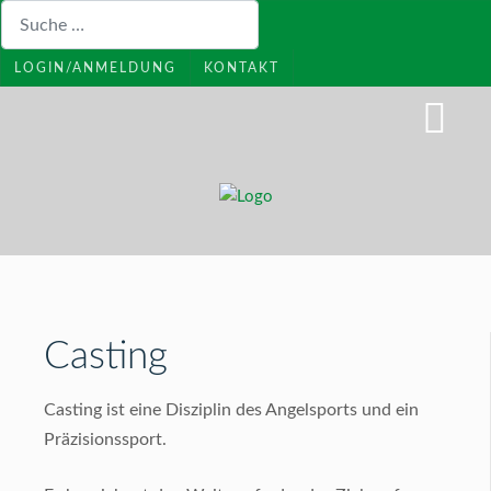
Suchen
LOGIN/ANMELDUNG
KONTAKT
Casting
Casting ist eine Disziplin des Angelsports und ein
Präzisionssport.