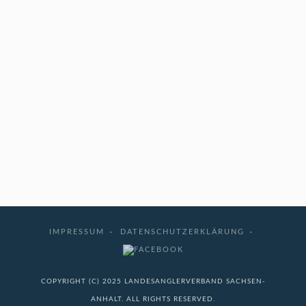
IMPRESSUM
DATENSCHUTZERKLÄRUNG
COPYRIGHT (C) 2025 LANDESANGLERVERBAND SACHSEN-
ANHALT. ALL RIGHTS RESERVED.