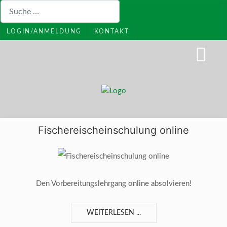
Suchen
LOGIN/ANMELDUNG
KONTAKT
Fischereischeinschulung online
Den Vorbereitungslehrgang online absolvieren!
WEITERLESEN ...