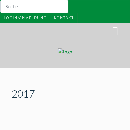
Suchen
LOGIN/ANMELDUNG
KONTAKT
2017