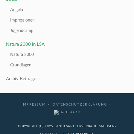
Angeln
Impressionen
Jugendcamp
Natura 2000 in LSA
Natura 2000
Grundlagen
Archiv Beiträge
IMPRESSUM
DATENSCHUTZERKLÄRUNG
COPYRIGHT (C) 2025 LANDESANGLERVERBAND SACHSEN-