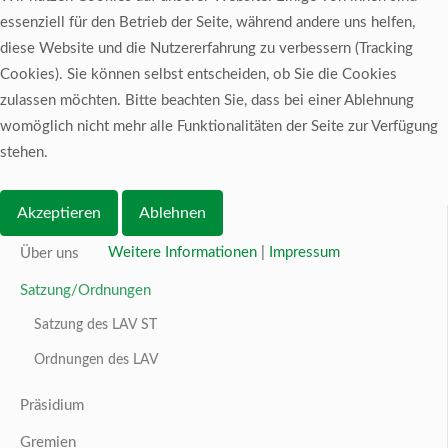
essenziell für den Betrieb der Seite, während andere uns helfen,
diese Website und die Nutzererfahrung zu verbessern (Tracking
Cookies). Sie können selbst entscheiden, ob Sie die Cookies
zulassen möchten. Bitte beachten Sie, dass bei einer Ablehnung
womöglich nicht mehr alle Funktionalitäten der Seite zur Verfügung
stehen.
Akzeptieren
Ablehnen
Über uns
Weitere Informationen
|
Impressum
Über uns
Satzung/Ordnungen
Satzung des LAV ST
Ordnungen des LAV
Präsidium
Gremien