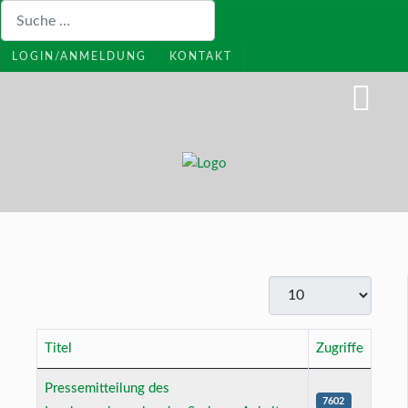
Suchen
LOGIN/ANMELDUNG
KONTAKT
Anzeige #
Titel
Zugriffe
Beiträge
Pressemitteilung des
7602