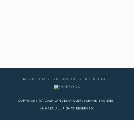
IMPRESSUM
DATENSCHUTZERKLÄRUNG
COPYRIGHT (C) 2025 LANDESANGLERVERBAND SACHSEN-
ANHALT. ALL RIGHTS RESERVED.