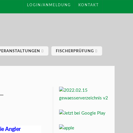
LOGIN/ANMELDUNG
KONTAKT
VERANSTALTUNGEN
FISCHERPRÜFUNG
–
ie Angler