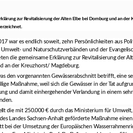
lärung zur Revitalisierung der Alten Elbe bei Dornburg und an der 
erzeichnet.
17 war es endlich soweit, zehn Persönlichkeiten aus Poli
 Umwelt- und Naturschutzverbänden und der Evangelisc
ten die gemeinsame Erklärung zur Revitalisierung der Alt
d an der Kreuzhorst/ Magdeburg.
s den vorgenannten Gewässerabschnitt betrifft, eine seh
ällige Maßnahme, weil sich die Gewässer in der Tat aufgru
ng und damit einhergehender Verlandung in einem sehr
nden.
stellt die mit 250.000 € durch das Ministerium für Umwelt
 des Landes Sachsen-Anhalt geförderte Maßnahme einen 
itt bei der Umsetzung der Europäischen Wasserrahmenricht