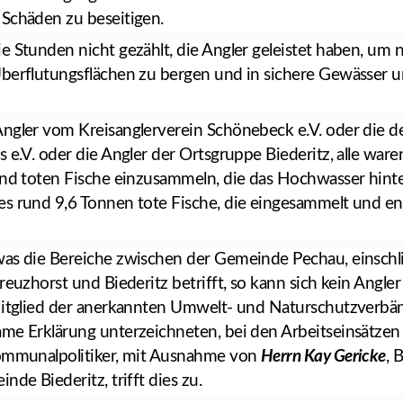
Schäden zu beseitigen.
e Stunden nicht gezählt, die Angler geleistet haben, um
berflutungsflächen zu bergen und in sichere Gewässer um
ngler vom Kreisanglerverein Schönebeck e.V. oder die 
 e.V. oder die Angler der Ortsgruppe Biederitz, alle waren 
end toten Fische einzusammeln, die das Hochwasser hinte
s rund 9,6 Tonnen tote Fische, die eingesammelt und e
as die Bereiche zwischen der Gemeinde Pechau, einschli
reuzhorst und Biederitz betrifft, so kann sich kein Angler
Mitglied der anerkannten Umwelt- und Naturschutzverbä
me Erklärung unterzeichneten, bei den Arbeitseinsätze
Kommunalpolitiker, mit Ausnahme von
Herrn Kay Gericke
, 
nde Biederitz, trifft dies zu.