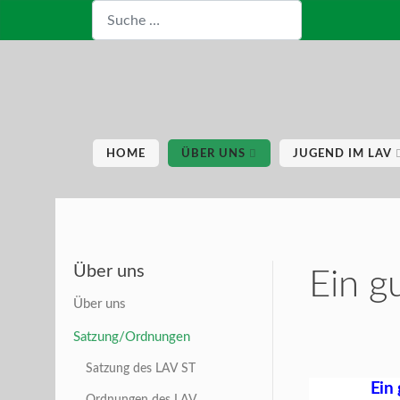
Suchen
HOME
ÜBER UNS
JUGEND IM LAV
Über uns
Ein g
Über uns
Satzung/Ordnungen
Satzung des LAV ST
Ein 
Ordnungen des LAV