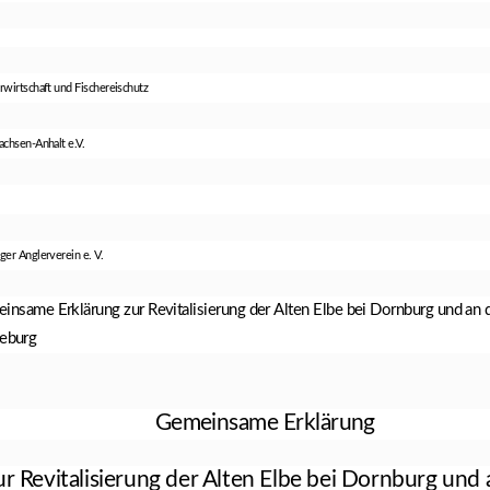
wirtschaft und Fischereischutz
chsen-Anhalt e.V.
er Anglerverein e. V.
ame Erklärung zur Revitalisierung der Alten Elbe bei Dornburg und an d
eburg
Gemeinsame Erkl
ärung
ur Revitalisierung der Alten Elbe bei Dornburg und 