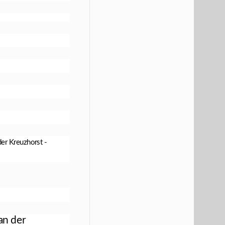
er Kreuzhorst -
an der