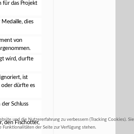
für das Projekt
 Medaille, dies
gement von
hrgenommen.
gt wird, durfte
noriert, ist
 oder dürfte es
 der Schluss
ebsite und die Nutzererfahrung zu verbessern (Tracking Cookies). Sie
, den Fischotter,
 Funktionalitäten der Seite zur Verfügung stehen.