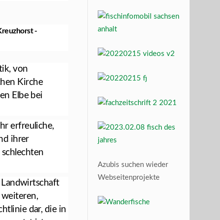
Kreuzhorst -
tik, von
hen Kirche
en Elbe bei
r erfreuliche,
nd ihrer
 schlechten
Azubis suchen wieder
Webseitenprojekte
, Landwirtschaft
weiteren,
linie dar, die in