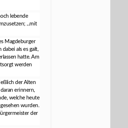
 noch lebende
zusetzen; ...mit
des Magdeburger
dabei als es galt,
rlassen hatte. Am
ntsorgt werden
eßlich der Alten
 daran erinnern,
nde, welche heute
n gesehen wurden.
Bürgermeister der