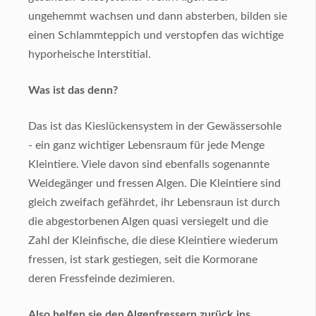
ungehemmt wachsen und dann absterben, bilden sie
einen Schlammteppich und verstopfen das wichtige
hyporheische lnterstitial.
Was ist das denn?
Das ist das Kieslückensystem in der Gewässersohle
- ein ganz wichtiger Lebensraum für jede Menge
Kleintiere. Viele davon sind ebenfalls sogenannte
Weidegänger und fressen Algen. Die Kleintiere sind
gleich zweifach gefährdet, ihr Lebensraun ist durch
die abgestorbenen Algen quasi versiegelt und die
Zahl der Kleinfische, die diese Kleintiere wiederum
fressen, ist stark gestiegen, seit die Kormorane
deren Fressfeinde dezimieren.
Also helfen sie den Algenfressern zurück ins