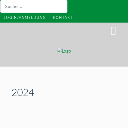
Suchen
LOGIN/ANMELDUNG
KONTAKT
2024